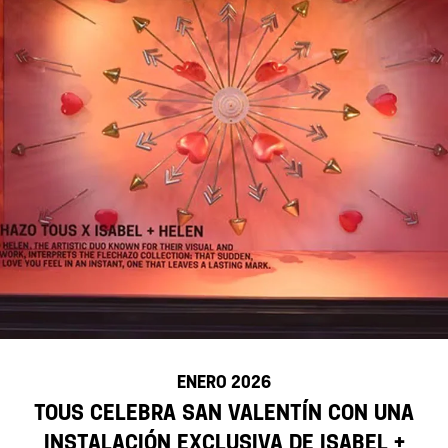
ENERO 2026
TOUS celebra San Valentín con una
instalación exclusiva de Isabel +