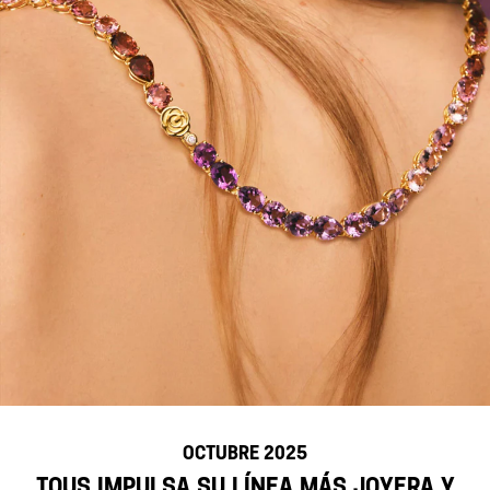
OCTUBRE 2025
TOUS impulsa su línea más joyera y