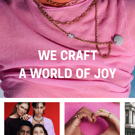
We craft
a world of joy