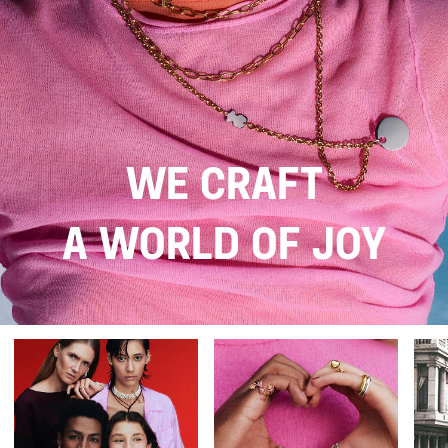
We craft
a world of joy