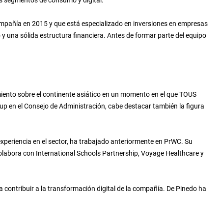
s segmentos de consumo y digital.
 compañía en 2015 y que está especializado en inversiones en empresas
y una sólida estructura financiera. Antes de formar parte del equipo
imiento sobre el continente asiático en un momento en el que TOUS
up en el Consejo de Administración, cabe destacar también la figura
xperiencia en el sector, ha trabajado anteriormente en PrWC. Su
colabora con International Schools Partnership, Voyage Healthcare y
 contribuir a la transformación digital de la compañía. De Pinedo ha