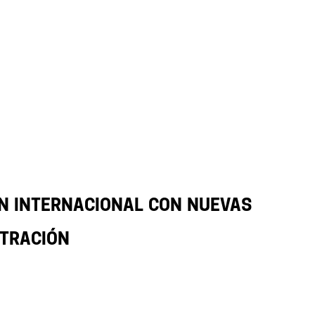
ón internacional con nuevas
stración