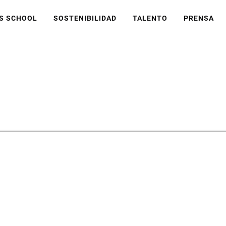
S SCHOOL
SOSTENIBILIDAD
TALENTO
PRENSA