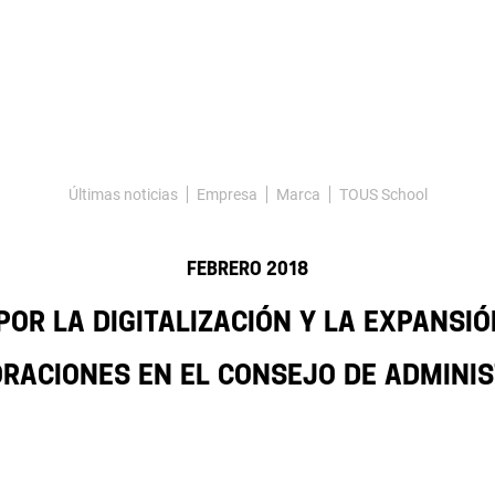
Últimas noticias
Empresa
Marca
TOUS School
FEBRERO 2018
por la digitalización y la expansi
raciones en el Consejo de Admini