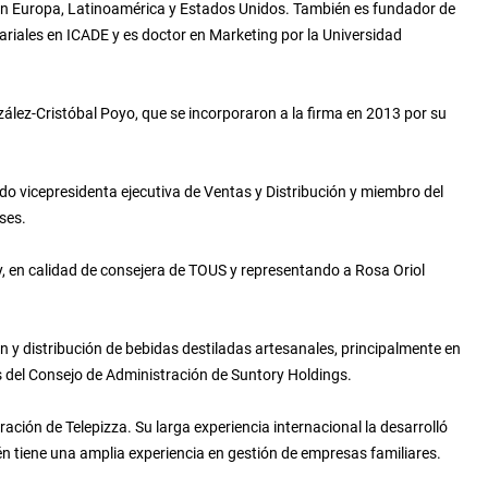
ia en Europa, Latinoamérica y Estados Unidos. También es fundador de
riales en ICADE y es doctor en Marketing por la Universidad
lez-Cristóbal Poyo, que se incorporaron a la firma en 2013 por su
ido vicepresidenta ejecutiva de Ventas y Distribución y miembro del
ses.
y, en calidad de consejera de TOUS y representando a Rosa Oriol
y distribución de bebidas destiladas artesanales, principalmente en
 del Consejo de Administración de Suntory Holdings.
ción de Telepizza. Su larga experiencia internacional la desarrolló
én tiene una amplia experiencia en gestión de empresas familiares.