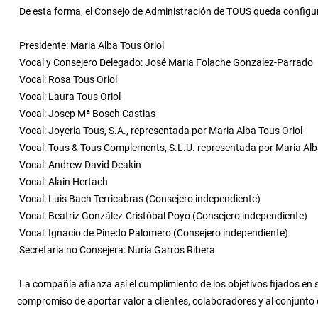
De esta forma, el Consejo de Administración de TOUS queda configur
Presidente: Maria Alba Tous Oriol
Vocal y Consejero Delegado: José Maria Folache Gonzalez-Parrado
Vocal: Rosa Tous Oriol
Vocal: Laura Tous Oriol
Vocal: Josep Mª Bosch Castias
Vocal: Joyeria Tous, S.A., representada por Maria Alba Tous Oriol
Vocal: Tous & Tous Complements, S.L.U. representada por Maria Alb
Vocal: Andrew David Deakin
Vocal: Alain Hertach
Vocal: Luis Bach Terricabras (Consejero independiente)
Vocal: Beatriz González-Cristóbal Poyo (Consejero independiente)
Vocal: Ignacio de Pinedo Palomero (Consejero independiente)
Secretaria no Consejera: Nuria Garros Ribera
La compañía afianza así el cumplimiento de los objetivos fijados en s
compromiso de aportar valor a clientes, colaboradores y al conjunto 