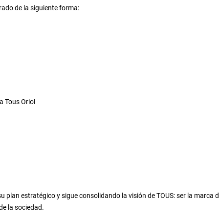
ado de la siguiente forma:
a Tous Oriol
u plan estratégico y sigue consolidando la visión de TOUS: ser la marca d
de la sociedad.