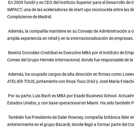
En 2009 fundó y es CEO del Instituto Superior para el Desarrollo de 
IMPACT, una de las aceleradoras de start-ups reconocida entre las 
Complutense de Madrid.
Además, la compañía mantiene en su Consejo de Administración a otr
amplia experiencia en retail y en la internacionalización de empresas.
Beatriz González-Cristóbal es Executive MBA por el Instituto de Empre
Comex del Grupo Hermès Internacional, donde fue responsable de la r
Además, ha ocupado cargos de alta dirección en firmas como Loewe o 
ATELIER TOUS, juntamente con Rosa Tous Oriol y José María Folach
Por su parte, Luis Bach es MBA por Esade Business School. Actualme
Estados Unidos, y con base operacional en Miami. Ha sido también 
También fue Presidente de Daler Rowney, compañía británica líder en 
anteriormente en el grupo Bacardi, donde llegó a formar parte del Co