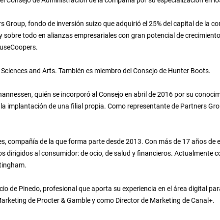
 Consejo de Administración de la compañía por su especialización en lo
rs Group, fondo de inversión suizo que adquirió el 25% del capital de la
 sobre todo en alianzas empresariales con gran potencial de crecimiento 
ouseCoopers.
ed Sciences and Arts. También es miembro del Consejo de Hunter Boots.
ohannessen, quién se incorporó al Consejo en abril de 2016 por su conoc
la implantación de una filial propia. Como representante de Partners Gro
res, compañía de la que forma parte desde 2013. Con más de 17 años de e
s dirigidos al consumidor: de ocio, de salud y financieros. Actualmente 
ttingham.
de Pinedo, profesional que aporta su experiencia en el área digital para
 Marketing de Procter & Gamble y como Director de Marketing de Canal+.