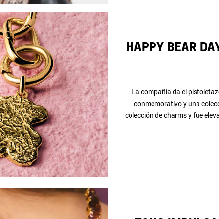
Happy Bear Day
La compañía da el pistoletaz
conmemorativo y una colecc
colección de charms y fue elevad