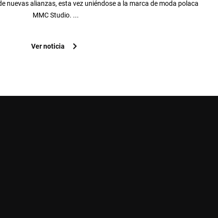
e nuevas alianzas, esta vez uniéndose a la marca de moda polaca
MMC Studio. ...
Ver noticia