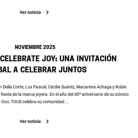
Ver noticia
NOVIEMBRE 2025
Celebrate Joy: una invitación
bal a celebrar juntos
n Della Corte, Lux Pascal, Cecilia Suárez, Macarena Achaga y Robin
iesta de la marca joyera. En el año del 40º aniversario de su icónico
Oso, TOUS celebra su comunidad ...
Ver noticia