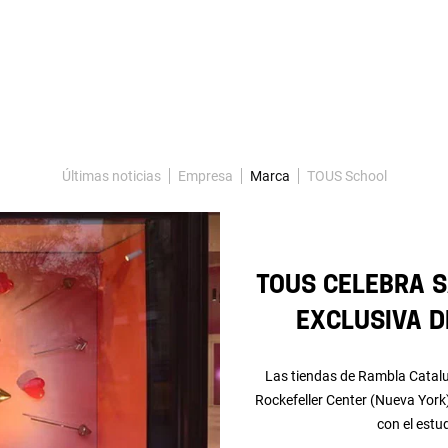
Últimas noticias
Empresa
Marca
TOUS School
TOUS celebra S
exclusiva d
Las tiendas de Rambla Catalu
Rockefeller Center (Nueva York
con el estu