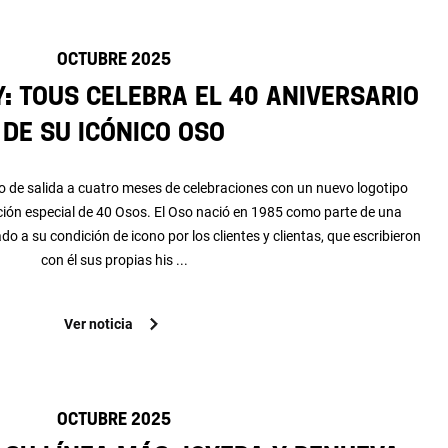
OCTUBRE 2025
: TOUS celebra el 40 aniversario
de su icónico Oso
o de salida a cuatro meses de celebraciones con un nuevo logotipo
ión especial de 40 Osos. El Oso nació en 1985 como parte de una
o a su condición de icono por los clientes y clientas, que escribieron
con él sus propias his ...
Ver noticia
OCTUBRE 2025