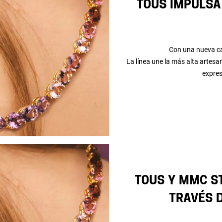
TOUS impulsa
Con una nueva c
La línea une la más alta artes
expres
TOUS y MMC ST
través 