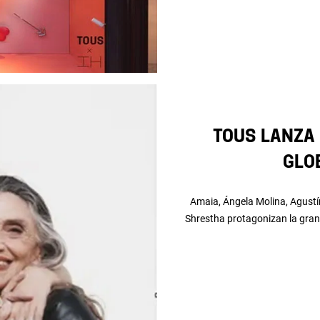
TOUS lanza 
glo
Amaia, Ángela Molina, Agustí
Shrestha protagonizan la gran f