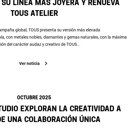
 su línea más joyera y renueva
TOUS Atelier
ampaña global, TOUS presenta su versión más elevada
anía, con metales nobles, diamantes y gemas naturales, con la máxima
ión del carácter audaz y creativo de TOUS...
Ver noticia
OCTUBRE 2025
UDIO exploran la creatividad a
de una colaboración única